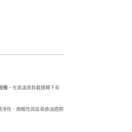
技術
，在高溫高負載運轉下有
清淨性、順暢性與延長換油週期