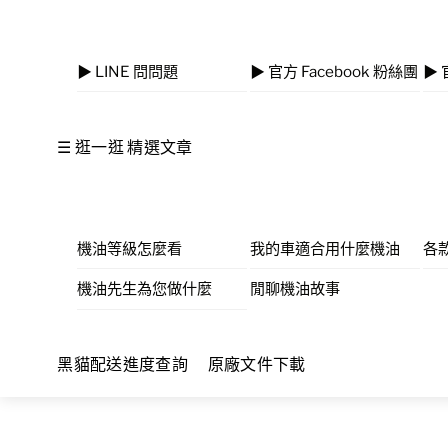
▶ LINE 問問題
▶ 官方 Facebook 粉絲團
▶ 
☰ 逛一逛 精選文章
機油等級怎麼看
我的車適合用什麼機油
各
機油先生為您做什麼
閒聊機油故事
黑貓配送進度查詢
原廠文件下載