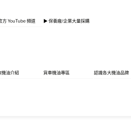
官方 YouTube 頻道
▶ 保養廠/企業大量採購
款機油介紹
貨車機油專區
認識各大機油品牌