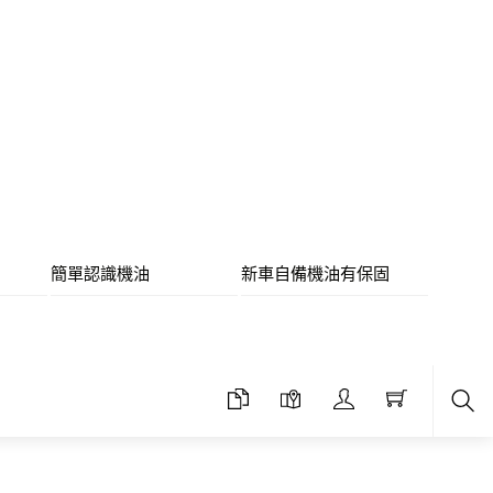
簡單認識機油
新車自備機油有保固
Sea