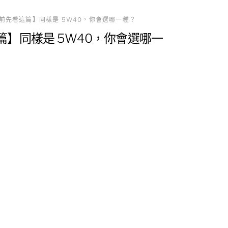
買前先看這篇】同樣是 5W40，你會選哪一種？
篇】同樣是 5W40，你會選哪一