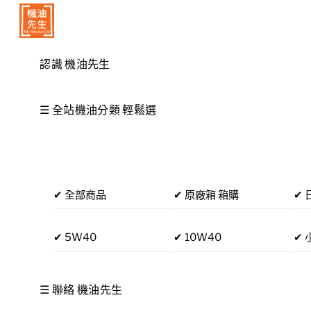
Skip
Menu
to
content
認識 機油先生
☰ 全站機油分類 輕鬆選
✔ 全部商品
✔ 原廠箱 箱購
✔ 
✔ 5W40
✔ 10W40
✔ 
☰ 聯絡 機油先生