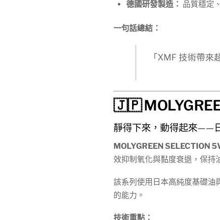
德國研發製造：
品質穩定
一句話總結：
「XMF 技術帶
🇯🇵 MOLYGRE
靜得下來，動得起來——
MOLYGREEN SELECTION 
效抑制氧化與黏度衰退，保持
該系列使用日本高純度基礎油
的能力。
技術重點：