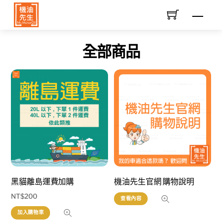
Skip
Men
to
content
全部商品
黑貓離島運費加購
機油先生官網 購物說明
NT$
200
查看內容
加入購物車