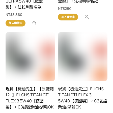
ULTRA 5W40【歐盟
盟製】，法拉利聯名款
製】，法拉利聯名款
NT$
280
NT$
3,360
加入購物車
加入購物車
現貨【機油先生】【原廠箱
現貨【機油先生】FUCHS
12L】FUCHS TITAN GT1
TITAN GT1 FLEX 3
FLEX 3 5W40【德國
5W40【德國製】，C3認證
製】，C3認證柴油/渦輪OK
柴油/渦輪OK