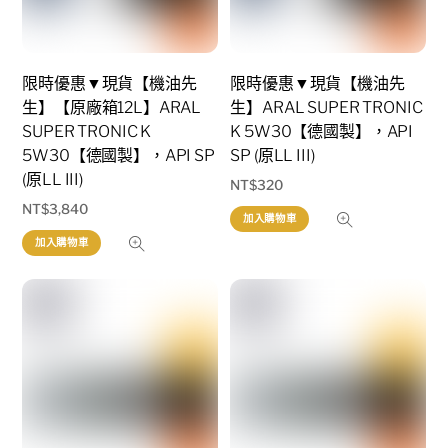
限時優惠▼現貨【機油先
限時優惠▼現貨【機油先
生】【原廠箱12L】ARAL
生】ARAL SUPER TRONIC
SUPER TRONIC K
K 5W30【德國製】，API
5W30【德國製】，API SP
SP (原LL III)
(原LL III)
NT$
320
NT$
3,840
加入購物車
加入購物車