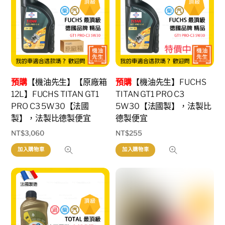
預購
【機油先生】【原廠箱
預購
【機油先生】FUCHS
12L】FUCHS TITAN GT1
TITAN GT1 PRO C3
PRO C3 5W30【法國
5W30【法國製】，法製比
製】，法製比德製便宜
德製便宜
NT$
3,060
NT$
255
加入購物車
加入購物車