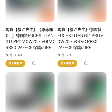
現貨【機油先生】【原廠箱
現貨【機油先生】德國製
12L】德國製FUCHS TITAN
FUCHS TITAN GT1 PRO V
GT1 PRO V 0W20，VOLVO
0W20，VOLVO RBS0-
RBS0-2AE+C5 保護cDPF
2AE+C5 保護cDPF
NT$
3,840
NT$
320
加入購物車
加入購物車