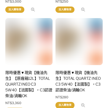
NT$
3,000
NT$
250
加入購物車
加入購物車
限時優惠▼現貨【機油先
限時優惠▼現貨【機油先
生】【原廠箱12L】TOTAL
生】TOTAL QUARTZ INEO
QUARTZ INEO C3
C3 5W40【法國製】，C3
5W40【法國製】，C3認證
認證柴油/渦輪OK
柴油/渦輪OK
NT$
280
NT$
3,360
加入購物車