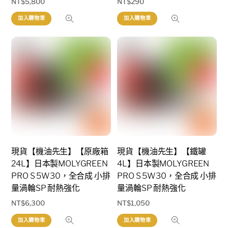
NT$
5,800
NT$
290
加入購物車
加入購物車
現貨【機油先生】【原廠箱
現貨【機油先生】【鐵罐
24L】日本製MOLYGREEN
4L】日本製MOLYGREEN
PRO S 5W30，全合成 小排
PRO S 5W30，全合成 小排
量渦輪SP 耐熱強化
量渦輪SP 耐熱強化
NT$
6,300
NT$
1,050
加入購物車
加入購物車