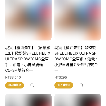
現貨【機油先生】【原廠箱
現貨【機油先生】歐盟製
12L】歐盟製SHELL HELIX
SHELL HELIX ULTRA SP
ULTRA SP 0W20ＭG全車
0W20ＭG全車系，油電、
系，油電、小排量渦輪
小排量渦輪 C5+SP 雙效合
C5+SP 雙效合一
一
NT$
3,540
NT$
295
加入購物車
加入購物車