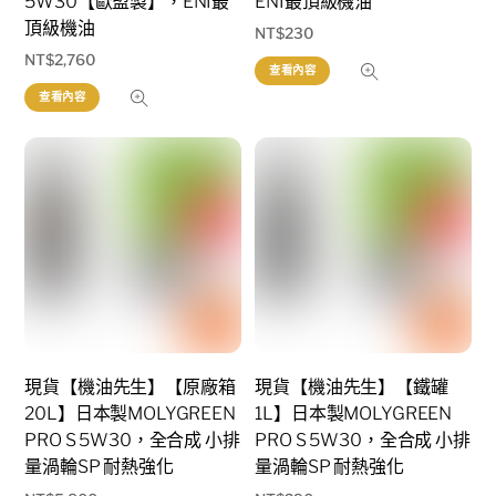
5W30【歐盟製】，ENI最
ENI最頂級機油
頂級機油
NT$
230
NT$
2,760
查看內容
查看內容
現貨【機油先生】【原廠箱
現貨【機油先生】【鐵罐
20L】日本製MOLYGREEN
1L】日本製MOLYGREEN
PRO S 5W30，全合成 小排
PRO S 5W30，全合成 小排
量渦輪SP 耐熱強化
量渦輪SP 耐熱強化