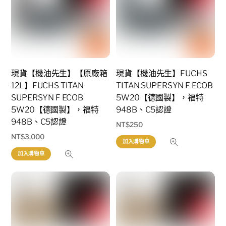
現貨【機油先生】【原廠箱
現貨【機油先生】FUCHS
12L】FUCHS TITAN
TITAN SUPERSYN F ECOB
SUPERSYN F ECOB
5W20【德國製】，福特
5W20【德國製】，福特
948B、C5認證
948B、C5認證
NT$
250
NT$
3,000
加入購物車
加入購物車