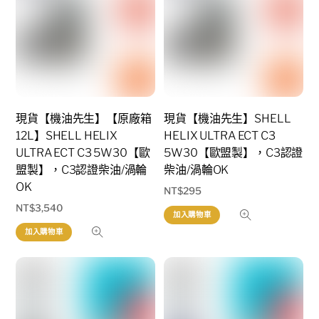
現貨【機油先生】【原廠箱
現貨【機油先生】SHELL
12L】SHELL HELIX
HELIX ULTRA ECT C3
ULTRA ECT C3 5W30【歐
5W30【歐盟製】，C3認證
盟製】，C3認證柴油/渦輪
柴油/渦輪OK
OK
NT$
295
NT$
3,540
加入購物車
加入購物車