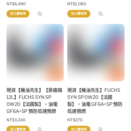
NT$
6,480
NT$
1,080
加入購物車
加入購物車
現貨【機油先生】【原廠箱
現貨【機油先生】FUCHS
12L】FUCHS SYN SP
SYN SP 0W20【法國
0W20【法國製】，油電
製】，油電 GF6A+SP 預防
GF6A+SP 預防低速預燃
低速預燃
NT$
3,240
NT$
270
加入購物車
加入購物車