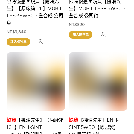
限時優惠▼現貨【機油先
限時優惠▼現貨【機油先
生】【原廠箱12L】MOBIL
生】MOBIL 1 ESP 5W30，
1 ESP 5W30，全合成 公司
全合成 公司貨
貨
NT$
320
NT$
3,840
加入購物車
加入購物車
缺貨
【機油先生】【原廠箱
缺貨
【機油先生】ENI I-
12L】ENI I-SINT
SINT 5W30【歐盟製】，