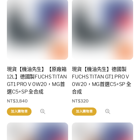
現貨【機油先生】【原廠箱
現貨【機油先生】德國製
12L】德國製FUCHS TITAN
FUCHS TITAN GT1 PRO V
GT1 PRO V 0W20，MG首
0W20，MG首選C5+SP 全
選C5+SP 全合成
合成
NT$
3,840
NT$
320
加入購物車
加入購物車