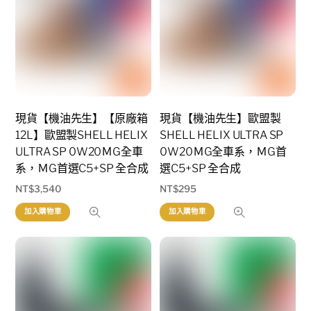
現貨【機油先生】【原廠箱
現貨【機油先生】歐盟製
12L】歐盟製SHELL HELIX
SHELL HELIX ULTRA SP
ULTRA SP 0W20ＭG全車
0W20ＭG全車系，ＭG首
系，ＭG首選C5+SP 全合成
選C5+SP 全合成
NT$
3,540
NT$
295
加入購物車
加入購物車