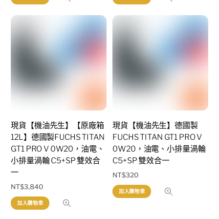
現貨【機油先生】【原廠箱
現貨【機油先生】德國製
12L】德國製FUCHS TITAN
FUCHS TITAN GT1 PRO V
GT1 PRO V 0W20，油電、
0W20，油電、小排量渦輪
小排量渦輪 C5+SP 雙效合
C5+SP 雙效合一
一
NT$
320
NT$
3,840
加入購物車
加入購物車