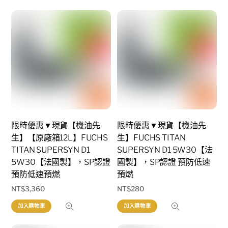
限時優惠▼現貨【機油先
限時優惠▼現貨【機油先
生】【原廠箱12L】FUCHS
生】FUCHS TITAN
TITAN SUPERSYN D1
SUPERSYN D1 5W30【法
5W30【法國製】，SP認證
國製】，SP認證 預防低速
預防低速預燃
預燃
NT$
3,360
NT$
280
加入購物車
加入購物車