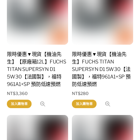
限時優惠▼現貨【機油先
限時優惠▼現貨【機油先
生】【原廠箱12L】FUCHS
生】FUCHS TITAN
TITAN SUPERSYN D1
SUPERSYN D1 5W30【法
5W30【法國製】，福特
國製】，福特961A1+SP 預
961A1+SP 預防低速預燃
防低速預燃
NT$
3,360
NT$
280
加入購物車
加入購物車