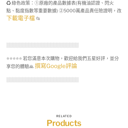
♻ 綠色政策：①原廠的產品數據表(有機油認證、閃火
點、黏度指數等重要數據) ②5000萬產品責任險證明，改
下載電子檔
📂
░░░░░░░░░░░░░░░░░░░░░░░
⭐⭐⭐⭐⭐ 若您滿意本次購物，歡迎給我們五星好評，並分
撰寫Google評論
享您的體驗🙏
░░░░░░░░░░░░░░░░░░░░░░░
RELATED
Products