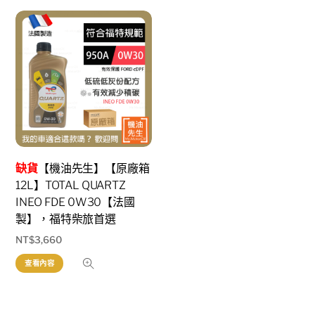
缺貨
【機油先生】【原廠箱
12L】TOTAL QUARTZ
INEO FDE 0W30【法國
製】，福特柴旅首選
NT$
3,660
查看內容