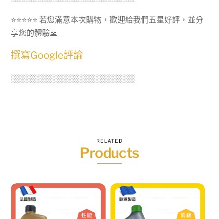
⭐⭐⭐⭐⭐ 若您滿意本次購物，歡迎給我們五星好評，並分
享您的體驗🙏
撰寫Google評論
░░░░░░░░░░░░░░░░░░░░░░░
RELATED
Products