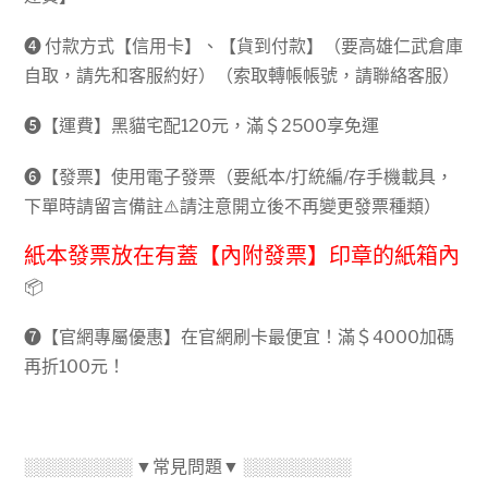
➍ 付款方式【信用卡】、【貨到付款】（要高雄仁武倉庫
自取，請先和客服約好）（索取轉帳帳號，請聯絡客服）
➎【運費】黑貓宅配120元，滿＄2500享免運
➏【發票】使用電子發票（要紙本/打統編/存手機載具，
下單時請留言備註⚠️請注意開立後不再變更發票種類）
紙本發票放在有蓋【內附發票】印章的紙箱內
📦
➐【官網專屬優惠】在官網刷卡最便宜！滿＄4000加碼
再折100元！
░░░░░░░░░ ▼常見問題▼ ░░░░░░░░░