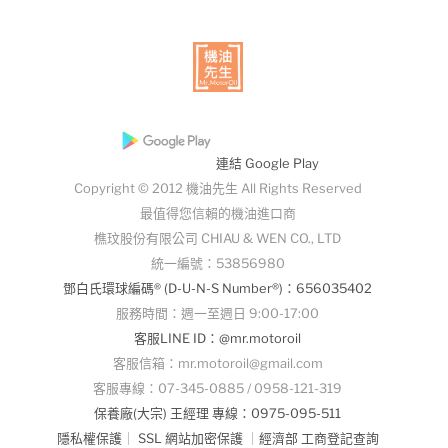
連結 Google Play
Copyright © 2012 機油先生 All Rights Reserved
最值得您信賴的機油進口商
樵玟股份有限公司 CHIAU & WEN CO., LTD
統一編號：53856980
鄧白氏環球編碼® (D-U-N-S Number®)：656035402
服務時間：週一至週日 9:00-17:00
客服LINE ID：@mr.motoroil
客服信箱：mr.motoroil@gmail.com
客服專線：07-345-0885 / 0958-121-319
保養廠(大宗) 王經理 專線：0975-095-511
隱私權保護
｜
SSL 網站加密保護
｜
經濟部 工商登記查詢