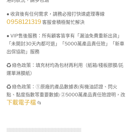
港的狀況，請多包涵
● 收貨後有任何需求，請務必撥打快速處理專線
0958121319
客服會積極幫忙解決
● VIP售後服務：所有顧客皆享有「漏油免費重新出貨」
「未開封30天內都可退」「5000萬產品責任險」「新車
出保協助」服務
♻ 綠色政策：填充材均為包材再利用（紙箱/棧板膠膜/託
運單淋膜紙）
♻ 綠色政策：①原廠的產品數據表(有機油認證、閃火
點、黏度指數等重要數據) ②5000萬產品責任險證明，改
下載電子檔
📂
░░░░░░░░░░░░░░░░░░░░░░░