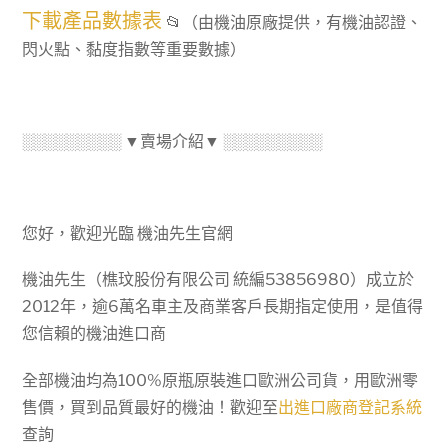
下載產品數據表
📂（由機油原廠提供，有機油認證、
閃火點、黏度指數等重要數據）
░░░░░░░░░ ▼賣場介紹▼ ░░░░░░░░░
您好，歡迎光臨 機油先生官網
機油先生（樵玟股份有限公司 統編53856980）成立於
2012年，逾6萬名車主及商業客戶長期指定使用，是值得
您信賴的機油進口商
全部機油均為100%原瓶原裝進口歐洲公司貨，用歐洲零
售價，買到品質最好的機油！歡迎至
出進口廠商登記系統
查詢