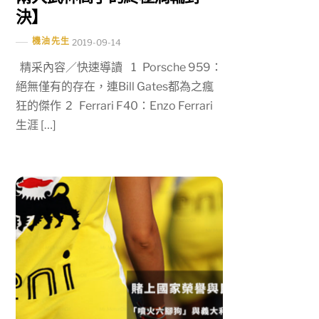
決】
機油先生
2019-09-14
精采內容／快速導讀 1 Porsche 959：
絕無僅有的存在，連Bill Gates都為之瘋
狂的傑作 2 Ferrari F40：Enzo Ferrari
生涯 […]