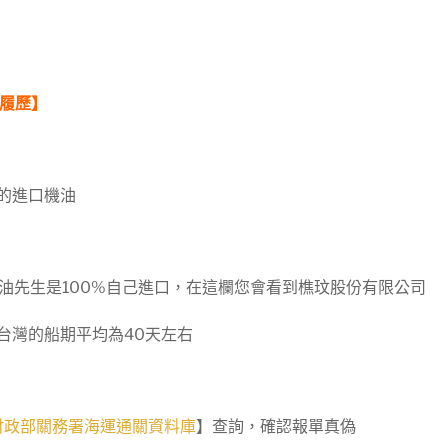
履歷】
的進口機油
油先生是100%自己進口，在這欄您會看到樵玟股份有限公司
台灣的船期平均為40天左右
財政部關務署海運通關資料庫
】查詢，確認報單真偽