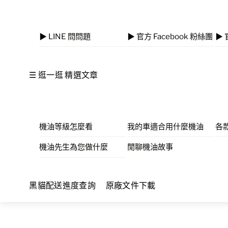
▶ LINE 問問題
▶ 官方 Facebook 粉絲團
▶ 
☰ 逛一逛 精選文章
機油等級怎麼看
我的車適合用什麼機油
各
機油先生為您做什麼
閒聊機油故事
黑貓配送進度查詢
原廠文件下載