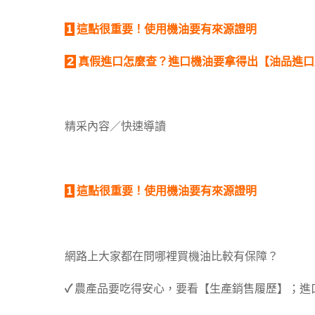
1
這點很重要！使用機油要有來源證明
2
真假進口怎麼查？進口機油要拿得出【油品進口
精采內容／快速導讀
1
這點很重要！使用機油要有來源證明
網路上大家都在問哪裡買機油比較有保障？
✓
農產品要吃得安心，要看【生產銷售履歷】；進