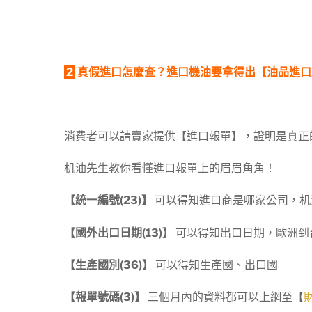
2
真假進口怎麼查？進口機油要拿得出【油品進口
消費者可以請賣家提供【進口報單】，證明是真正
机油先生教你看懂進口報單上的眉眉角角！
【統一編號(23)】
可以得知進口商是哪家公司，机
【國外出口日期(13)】
可以得知出口日期，歐洲到
【生產國別(36)】
可以得知生產國、出口國
【報單號碼(3)】
三個月內的資料都可以上網至【