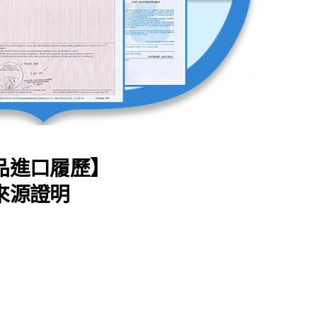
品進口履歷】
來源證明