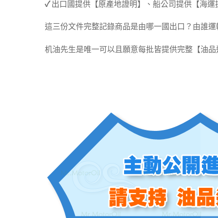
✓
出口國提供【原產地證明】、船公司提供【海運
這三份文件完整記錄商品是由哪一國出口？由誰運
机油先生是唯一可以且願意每批皆提供完整【油品