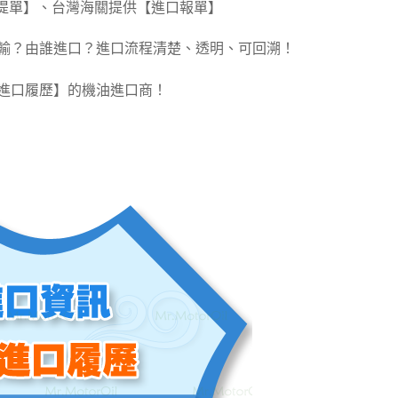
提單】、台灣海關提供【進口報單】
輸？由誰進口？進口流程清楚、透明、可回溯！
進口履歷】的機油進口商！