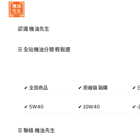
Skip
Menu
to
content
認識 機油先生
☰ 全站機油分類 輕鬆選
✔ 全部商品
✔ 原廠箱 箱購
✔ 
✔ 5W40
✔ 10W40
✔ 
☰ 聯絡 機油先生