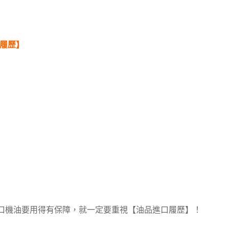
履歷】
口機油要用得有保障，就一定要重視【油品進口履歷】！