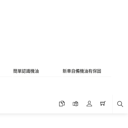
簡單認識機油
新車自備機油有保固
Sea