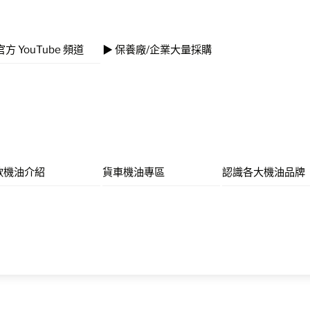
官方 YouTube 頻道
▶ 保養廠/企業大量採購
款機油介紹
貨車機油專區
認識各大機油品牌