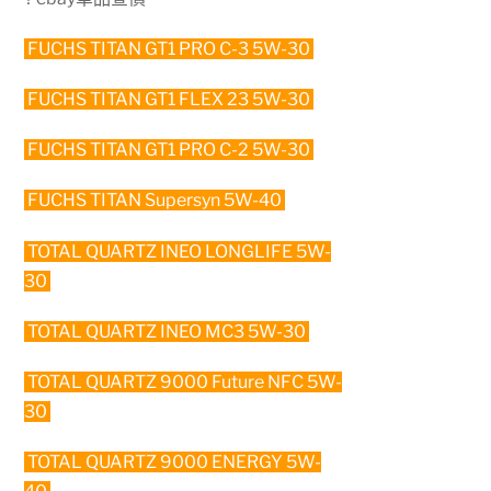
FUCHS TITAN GT1 PRO C-3 5W-30
FUCHS TITAN GT1 FLEX 23 5W-30
FUCHS TITAN GT1 PRO C-2 5W-30
FUCHS TITAN Supersyn 5W-40
TOTAL QUARTZ INEO LONGLIFE 5W-
30
TOTAL QUARTZ INEO MC3 5W-30
TOTAL QUARTZ 9000 Future NFC 5W-
30
TOTAL QUARTZ 9000 ENERGY 5W-