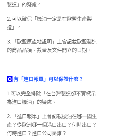
製造」的疑慮。
2. 可以確保「機油一定是在歐盟生產製
造」。
3. 「歐盟原產地證明」上會記載歐盟製造
的商品品項、數量及文件開立的日期。
Q
有「進口報單」可以保證什麼？
1. 可以完全排除「在台灣製造卻不實標示
為進口機油」的疑慮。
2. 「進口報單」上會記載機油在哪一國生
產？從歐洲哪一個港口出口？何時出口？
何時進口？進口公司是誰？