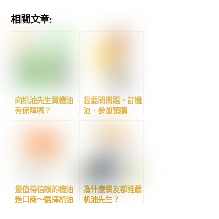
相關文章:
向机油先生買機油
我要問問題、訂機
有保障嗎？
油、參加預購
最值得信賴的機油
為什麼網友都推薦
進口商～選擇机油
机油先生？
先生，安心滿分！