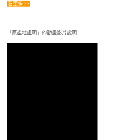
看更多 >>
「原產地證明」的動畫影片說明