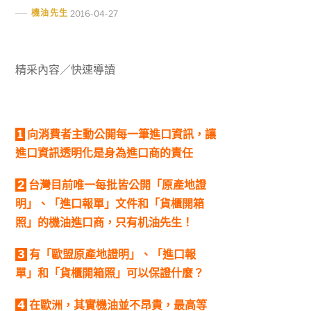
機油先生
2016-04-27
精采內容／快速導讀
1
向消費者主動公開每一筆進口資訊，讓
進口資訊透明化是身為進口商的責任
2
台灣目前唯一每批皆公開「原產地證
明」、「進口報單」文件和「貨櫃開箱
照」的機油進口商，只有机油先生！
3
有「歐盟原產地證明」、「進口報
單」和「貨櫃開箱照」可以保證什麼？
4
在歐洲，其實機油並不昂貴，最高等