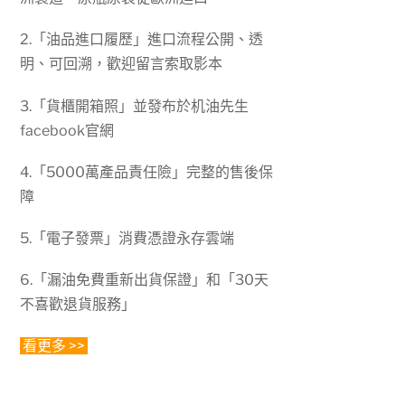
2.「油品進口履歷」進口流程公開、透
明、可回溯，歡迎留言索取影本
3.「貨櫃開箱照」並發布於机油先生
facebook官網
4.「5000萬產品責任險」完整的售後保
障
5.「電子發票」消費憑證永存雲端
6.「漏油免費重新出貨保證」和「30天
不喜歡退貨服務」
看更多 >>