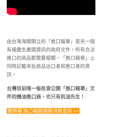
由台灣海關開立的「進口報單」是另一個
有揭露生產國資訊的政府文件。所有合法
進口的商品都需要報關，「進口報單」上
同時記載本批商品出口者和進口者的資
訊。
台灣目前唯一每批皆公開「進口報單」文
件的機油進口商，也只有机油先生！
關務署 進口報關通關流程查詢 >>