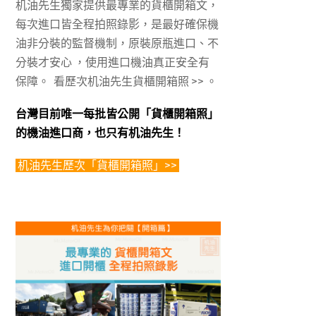
机油先生獨家提供最專業的貨櫃開箱文，
每次進口皆全程拍照錄影，是最好確保機
油非分裝的監督機制，原裝原瓶進口、不
分裝才安心 ，使用進口機油真正安全有
保障。 看歷次机油先生貨櫃開箱照 >>
。
台灣目前唯一每批皆公開「貨櫃開箱照」
的機油進口商，也只有机油先生！
机油先生歷次「貨櫃開箱照」>>