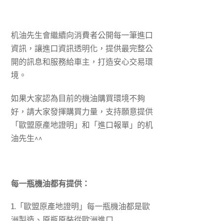
机油先生會繼續向消費者公開每一筆進口
資訊，讓進口資訊透明化，提供最完整公
開的訊息和服務給車主，打造安心交易環
境。
如果大家認為目前的機油購買環境不夠
好，請大家發揮購買力量，支持願意提供
「歐盟原產地證明」和「進口報單」的机
油先生^^
每一瓶機油都有提供：
1.「歐盟原產地證明」每一瓶機油都是歐
洲製造、原瓶原裝從歐洲進口