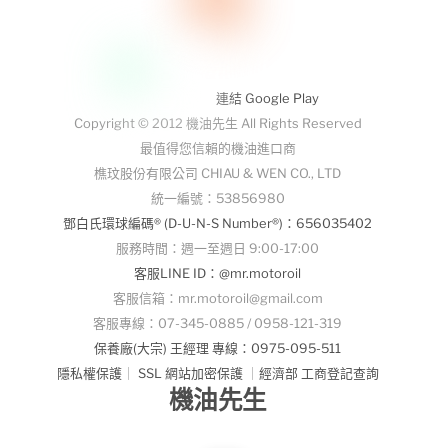
連結 Google Play
Copyright © 2012 機油先生 All Rights Reserved
最值得您信賴的機油進口商
樵玟股份有限公司 CHIAU & WEN CO., LTD
統一編號：53856980
鄧白氏環球編碼® (D-U-N-S Number®)：656035402
服務時間：週一至週日 9:00-17:00
客服LINE ID：@mr.motoroil
客服信箱：mr.motoroil@gmail.com
客服專線：07-345-0885 / 0958-121-319
保養廠(大宗) 王經理 專線：0975-095-511
隱私權保護
｜
SSL 網站加密保護
｜
經濟部 工商登記查詢
機油先生