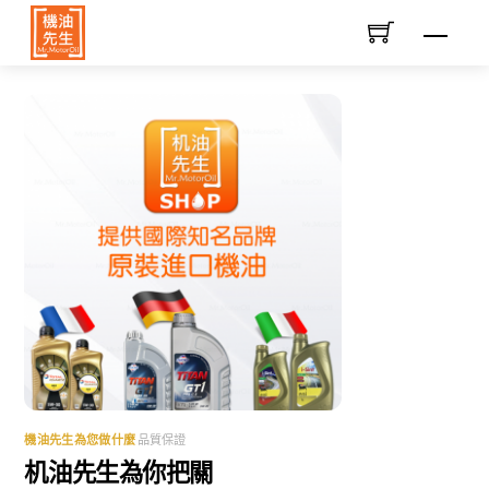
Skip
Men
to
content
機油先生為您做什麼
品質保證
机油先生為你把關