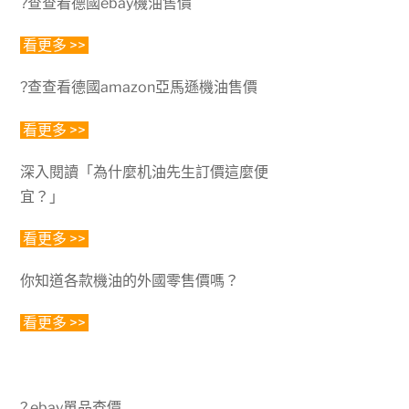
?查查看德國ebay機油售價
看更多 >>
?查查看德國amazon亞馬遜機油售價
看更多 >>
深入閱讀「為什麼机油先生訂價這麼便
宜？」
看更多 >>
你知道各款機油的外國零售價嗎？
看更多 >>
?
ebay
單品查價