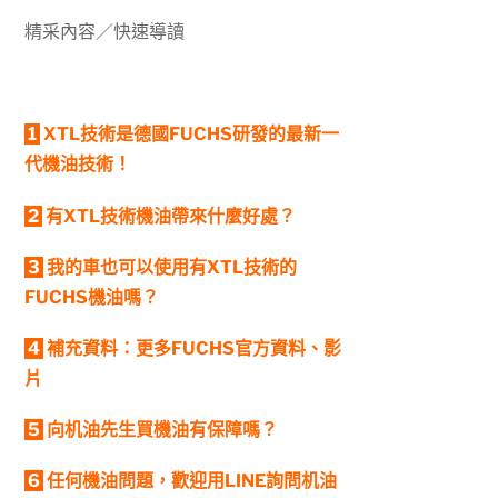
精采內容／快速導讀
1
XTL技術是德國FUCHS研發的最新一
代機油技術！
2
有XTL技術機油帶來什麼好處？
3
我的車也可以使用有XTL技術的
FUCHS機油嗎？
4
補充資料：更多FUCHS官方資料、影
片
5
向机油先生買機油有保障嗎？
6
任何機油問題，歡迎用LINE詢問机油