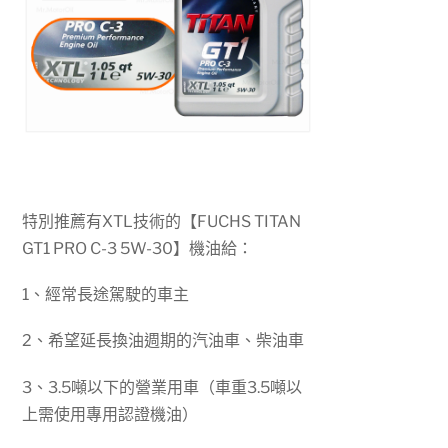
特別推薦有XTL技術的【FUCHS TITAN
GT1 PRO C-3 5W-30】機油給：
1、經常長途駕駛的車主
2、希望延長換油週期的汽油車、柴油車
3、3.5噸以下的營業用車（車重3.5噸以
上需使用專用認證機油）