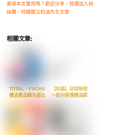
覺得本文實用嗎？歡迎分享、按讚加入粉
絲團，持續關注机油先生文章
相關文章:
TOTAL、FUCHS
【知識】認證解密
機油產品線全面比
～如何看懂機油認
較
證代碼（下篇）