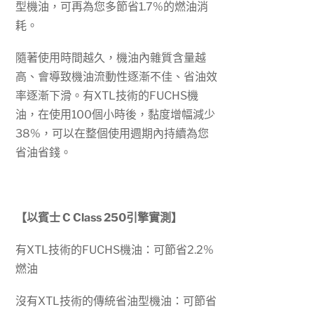
型機油，可再為您多節省1.7%的燃油消
耗。
隨著使用時間越久，機油內雜質含量越
高、會導致機油流動性逐漸不佳、省油效
率逐漸下滑。有XTL技術的FUCHS機
油，在使用100個小時後，黏度增幅減少
38%，可以在整個使用週期內持續為您
省油省錢。
【以賓士 C Class 250引擎實測】
有XTL技術的FUCHS機油：可節省2.2%
燃油
沒有XTL技術的傳統省油型機油：可節省