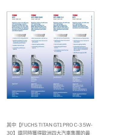
其中【FUCHS TITAN GT1 PRO C-3 5W-
30】還同時獲得歐洲四大汽車集團的最