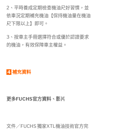
2、平時養成定期檢查機油尺好習慣，並
依車況定期補充機油【保持機油量在機油
尺下限以上】即可。
3、按車主手冊選擇符合或優於認證要求
的機油，有效保障車主權益。
4
補充資料
更多FUCHS官方資料、影片
文件／FUCHS 獨家XTL機油技術官方完