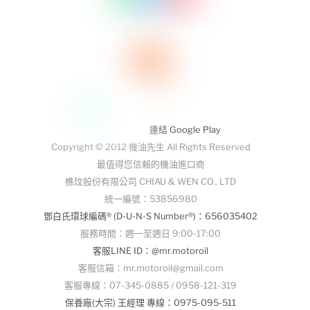
連結 Google Play
Copyright © 2012 機油先生 All Rights Reserved
最值得您信賴的機油進口商
樵玟股份有限公司 CHIAU & WEN CO., LTD
統一編號：53856980
鄧白氏環球編碼® (D-U-N-S Number®)：656035402
服務時間：週一至週日 9:00-17:00
客服LINE ID：@mr.motoroil
客服信箱：mr.motoroil@gmail.com
客服專線：07-345-0885 / 0958-121-319
保養廠(大宗) 王經理 專線：0975-095-511