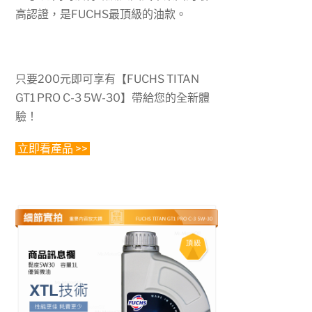
高認證，是FUCHS最頂級的油款。
只要200元即可享有【FUCHS TITAN
GT1 PRO C-3 5W-30】帶給您的全新體
驗！
立即
看產品 >>