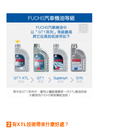
2
有XTL技術帶來什麼好處？