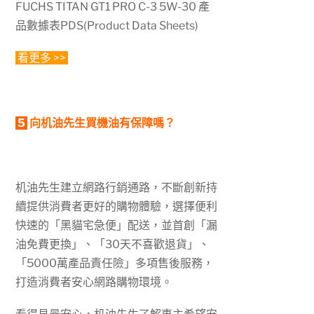
FUCHS TITAN GT1 PRO C-3 5W-30 產
品數據表PDS(Product Data Sheets)
看更多 >>
5
向机油先生買機油有保障嗎？
机油先生建立網路行銷通路，不斷創新持
續提供消費者更好的購物體驗，選擇便利
快速的「黑貓宅急便」配送，並首創「漏
油免費更換」、「30天不喜歡退貨」、
「5000萬產品責任險」多項售後服務，
打造消費者安心網路購物環境。