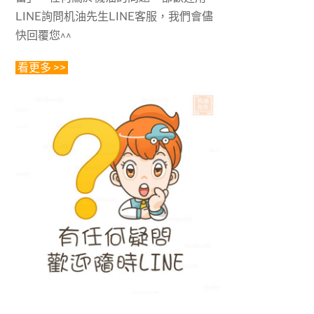
LINE詢問机油先生LINE客服，我們會儘
快回覆您^^
看更多 >>