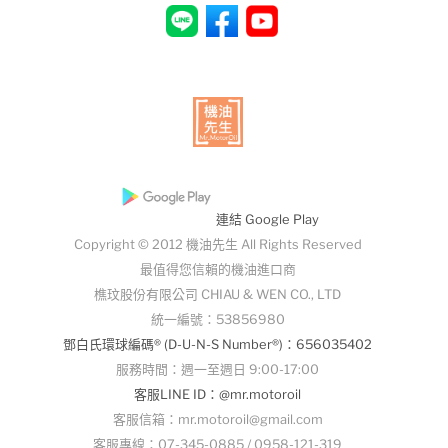
連結 Google Play
Copyright © 2012 機油先生 All Rights Reserved
最值得您信賴的機油進口商
樵玟股份有限公司 CHIAU & WEN CO., LTD
統一編號：53856980
鄧白氏環球編碼® (D-U-N-S Number®)：656035402
服務時間：週一至週日 9:00-17:00
客服LINE ID：@mr.motoroil
客服信箱：mr.motoroil@gmail.com
客服專線：07-345-0885 / 0958-121-319