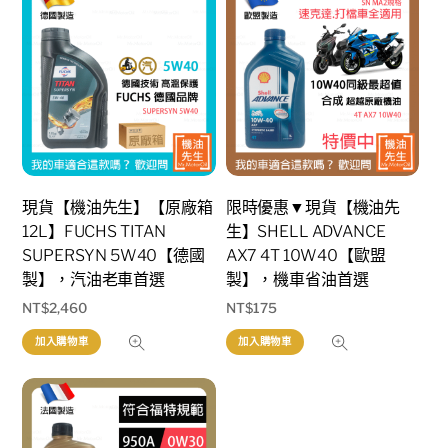
現貨【機油先生】【原廠箱
限時優惠▼現貨【機油先
12L】FUCHS TITAN
生】SHELL ADVANCE
SUPERSYN 5W40【德國
AX7 4T 10W40【歐盟
製】，汽油老車首選
製】，機車省油首選
NT$
2,460
NT$
175
加入購物車
加入購物車