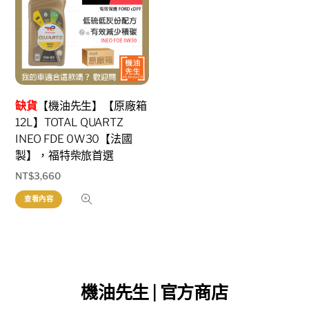
缺貨
【機油先生】【原廠箱
12L】TOTAL QUARTZ
INEO FDE 0W30【法國
製】，福特柴旅首選
NT$
3,660
查看內容
機油先生 | 官方商店