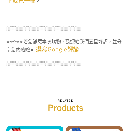
下載電子檔
📂
░░░░░░░░░░░░░░░░░░░░░░░
⭐⭐⭐⭐⭐ 若您滿意本次購物，歡迎給我們五星好評，並分
撰寫Google評論
享您的體驗🙏
░░░░░░░░░░░░░░░░░░░░░░░
RELATED
Products