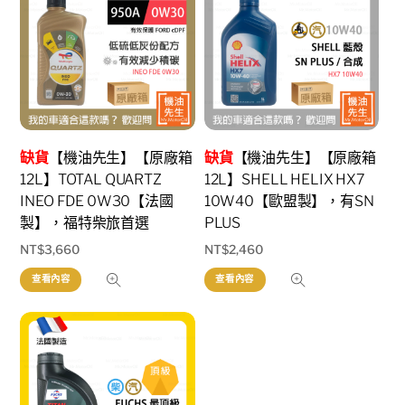
缺貨
【機油先生】【原廠箱
缺貨
【機油先生】【原廠箱
12L】TOTAL QUARTZ
12L】SHELL HELIX HX7
INEO FDE 0W30【法國
10W40【歐盟製】，有SN
製】，福特柴旅首選
PLUS
NT$
3,660
NT$
2,460
查看內容
查看內容