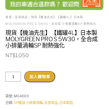
首頁
/
全部商品
/ 現貨【機油先生】【鐵罐4L】日本製
MOLYGREEN PRO S 5W30，全合成 小排量渦輪SP 耐熱強化
現貨【機油先生】【鐵罐4L】日本製
MOLYGREEN PRO S 5W30，全合成
小排量渦輪SP 耐熱強化
NT$
1,050
現
加入購物車
貨
【機
油
貨號:
MG4003
先
分類:
SP機油 小排量渦輪
,
全部商品
,
日本製造
生】