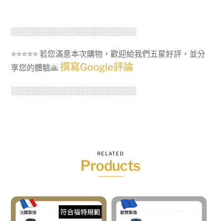
░░░░░░░░░░░░░░░░░░░░░░░
⭐⭐⭐⭐⭐ 若您滿意本次購物，歡迎給我們五星好評，並分
撰寫Google評論
享您的體驗🙏
░░░░░░░░░░░░░░░░░░░░░░░
RELATED
Products