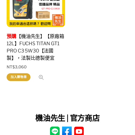
預購
【機油先生】【原廠箱
12L】FUCHS TITAN GT1
PRO C3 5W30【法國
製】，法製比德製便宜
NT$
3,060
加入購物車
機油先生 | 官方商店