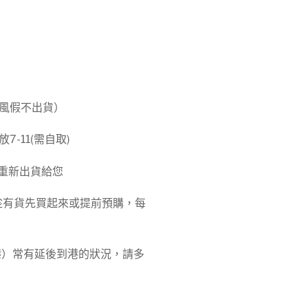
颱風假不出貨）
-11(需自取)
重新出貨給您
趁有貨先買起來或提前預購，每
塞港）常有延後到港的狀況，請多