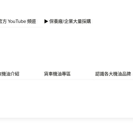
官方 YouTube 頻道
▶ 保養廠/企業大量採購
款機油介紹
貨車機油專區
認識各大機油品牌