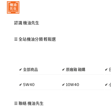
Skip
Menu
to
content
認識 機油先生
☰ 全站機油分類 輕鬆選
✔ 全部商品
✔ 原廠箱 箱購
✔ 
✔ 5W40
✔ 10W40
✔ 
☰ 聯絡 機油先生