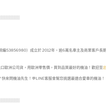
░░░░░░░░
編53856980）成立於 2012年，逾6萬名車主及商業客戶
裝進口歐洲公司貨，用歐洲零售價，買到品質最好的機油！歡迎至
快來問機油先生！💬LINE客服會幫您挑選最適合愛車的機油！
░░░░░░░░