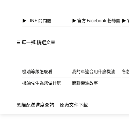
▶ LINE 問問題
▶ 官方 Facebook 粉絲團
▶ 
☰ 逛一逛 精選文章
機油等級怎麼看
我的車適合用什麼機油
各
機油先生為您做什麼
閒聊機油故事
黑貓配送進度查詢
原廠文件下載