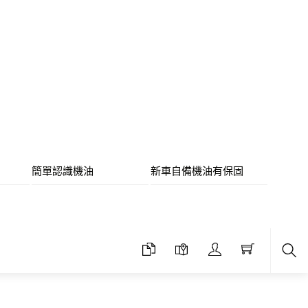
簡單認識機油
新車自備機油有保固
Sea