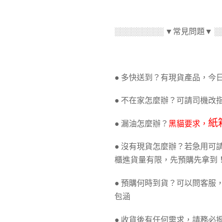
░░░░░░░░░ ▼常見問題▼ ░
● 多快送到？有現貨產品，今
● 不在家怎麼辦？可請司機改指
紙
● 漏油怎麼辦？
黑貓要求，
● 沒有現貨怎麼辦？若急用
櫃進貨量有限，先預購先拿到
● 預購何時到貨？可以問客服
包涵
● 收貨後有任何需求，請務必