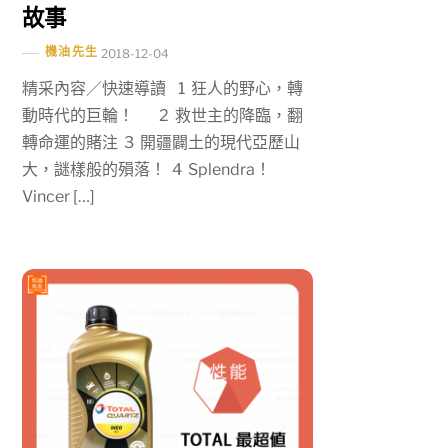
故事
機油先生
2018-12-04
精采內容／快速導讀 1 狂人的野心，轉
動時代的巨輪！ 2 救世主的降臨，翻
轉命運的賭注 3 開疆闢土的現代亞歷山
大，謎樣般的殞落！ 4 Splendra！
Vincer […]