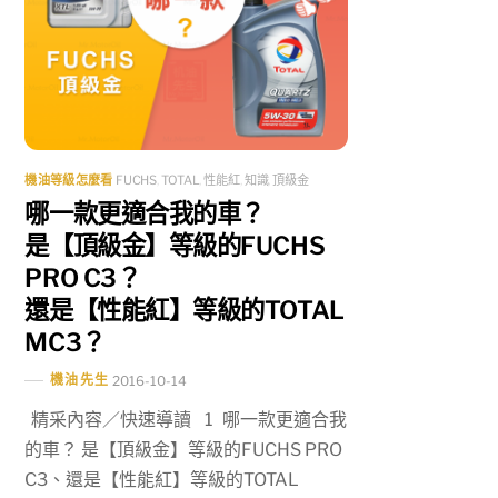
機油等級怎麼看
FUCHS
,
TOTAL
,
性能紅
,
知識
,
頂級金
哪一款更適合我的車？
是【頂級金】等級的FUCHS
PRO C3？
還是【性能紅】等級的TOTAL
MC3？
機油先生
2016-10-14
精采內容／快速導讀 1 哪一款更適合我
的車？ 是【頂級金】等級的FUCHS PRO
C3、還是【性能紅】等級的TOTAL