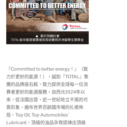
『
Committed to better energy
！』（致
力於更好的能源！），誠如『
TOTAL
』集
團的品牌座右銘，致力提供全球每一位消
費者更好的能源服務，自西元
1924
年以
來，從法國出發，近一世紀屹立不搖的可
靠形象，遍布世界百餘國市場的扎根佈
局，
Top Oil, Top Automobiles`
Lubricant
，頂級的油品孕育提煉出頂級