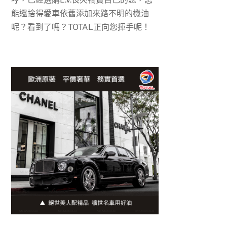
能還捨得愛車依舊添加來路不明的機油
呢？看到了嗎？
TOTAL
正向您揮手呢！