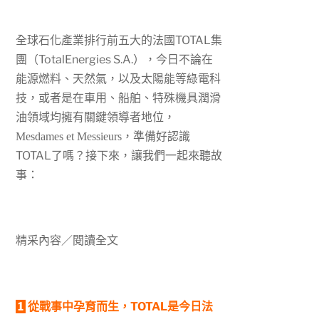
全球石化產業排行前五大的法國
TOTAL
集
團（TotalEnergies
S.A.
），今日不論在
能源燃料、天然氣，以及太陽能等綠電科
技，或者是在車用、船舶、特殊機具潤滑
油領域均擁有關鍵領導者地位，
，準備好認識
Mesdames et Messieurs
TOTAL了嗎？接下來，讓我們一起來聽故
事：
精采內容／閱讀全文
1
從戰事中孕育而生，TOTAL
是今日法