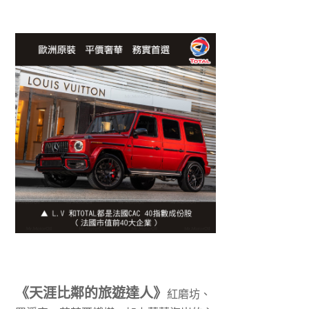
《天涯比鄰的旅遊達人》
紅磨坊、