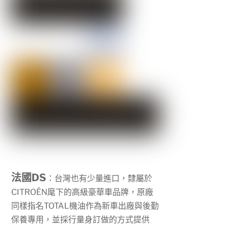
法國DS
：台灣也有少量進口，隸屬於
CITROËN
麾下的高級豪華車品牌，原廠
同樣指名
TOTAL
機油作為新車出廠與後勤
保養專用，並採行量身訂做的方式提供