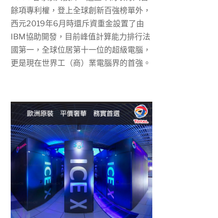
餘項專利權，登上全球創新百強榜單外，
西元
2019
年
6
月時還斥資重金設置了由
IBM
協助開發，目前峰值計算能力排行法
國第一，全球位居第十一位的超級電腦，
更是現在世界工（商）業電腦界的首強。