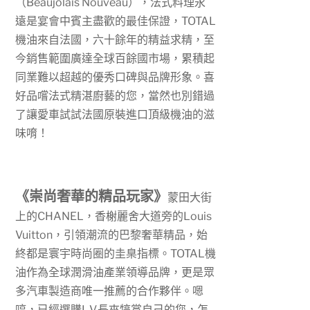
（
Beaujolais Nouveau
），法式料理永
遠是宴會中賓主盡歡的最佳保證，
TOTAL
機油來自法國，六十餘年的精益求精，至
今銷售範圍廣達全球百餘國市場，累積起
同業難以超越的優秀口碑與品牌形象。喜
好品嚐法式精湛廚藝的您，當然也別錯過
了讓愛車試試法國原裝進口頂級機油的滋
味唷！
《崇尚奢華的精品玩家》
蒙田大街
上的
CHANEL
，香榭麗舍大道旁的
Louis
Vuitton
，引領潮流的巴黎奢華精品，始
終都是寰宇時尚圈的圭臬指標。
TOTAL
機
油作為全球潤滑油產業領導品牌，更是眾
多汽車製造商唯一推薦的合作夥伴。嗯
哼，已經選購
L.V.
長夾犒賞自己的您，怎