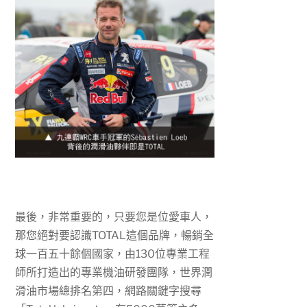
最後，非常重要的，只要您是位愛車人，
那您絕對要認識
TOTAL
這個品牌，暢銷全
球一百五十餘個國家，由
130
位專業工程
師所打造出的專業機油研發團隊，世界潤
滑油市場總排名第四，網路關鍵字搜尋