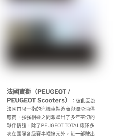
法國寶獅（PEUGEOT /
PEUGEOT Scooters）
：彼此互為
法國首屈一指的汽機車製造商與潤滑油供
應商，強強相碰之間激盪出了多年密切的
夥伴情誼，除了
PEUGEOT TOTAL
廠隊多
次在國際各級賽事裡掄元外，每一部駛出