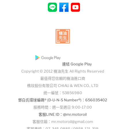
連結 Google Play
Copyright © 2012 機油先生 All Rights Reserved
最值得您信賴的機油進口商
樵玟股份有限公司 CHIAU & WEN CO., LTD
統一編號：53856980
鄧白氏環球編碼® (D-U-N-S Number®)：656035402
服務時間：週一至週日 9:00-17:00
客服LINE ID：@mr.motoroil
客服信箱：mr.motoroil@gmail.com
客服專線：07-345-0885 / 0958-121-319