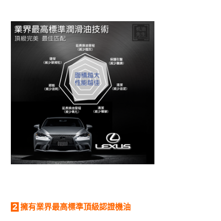
2
擁有業界最高標準頂級認證機油