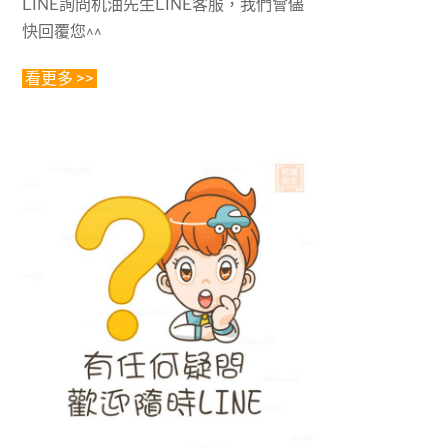
LINE詢問机油先生LINE客服，我們會儘
快回覆您^^
看更多 >>