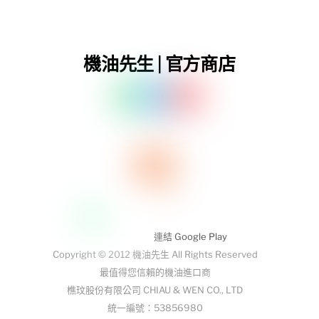
機油先生 | 官方商店
連結 Google Play
Copyright © 2012 機油先生 All Rights Reserved
最值得您信賴的機油進口商
樵玟股份有限公司 CHIAU & WEN CO., LTD
統一編號：53856980