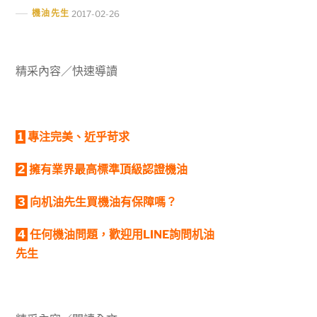
機油先生
2017-02-26
精采內容／快速導讀
1
專注完美、近乎苛求
2
擁有業界最高標準頂級認證機油
3
向机油先生買機油有保障嗎？
4
任何機油問題，歡迎用LINE詢問机油
先生