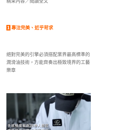
精采內容／閱讀全文
1
專注完美、近乎苛求
絕對完美的引擎必須搭配業界最高標準的
潤滑油技術，方能齊奏出極致境界的工藝
樂章