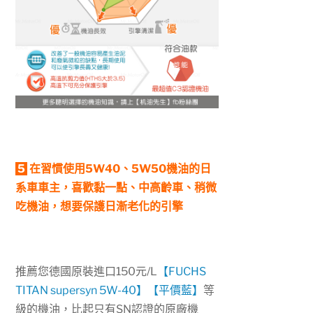
5
在習慣使用5W40、5W50機油的日
系車車主，喜歡黏一點、中高齡車、稍微
吃機油，想要保護日漸老化的引擎
推薦您德國原裝進口150元/L
【FUCHS
TITAN supersyn 5W-40】【平價藍】
等
級的機油，比起只有SN認證的原廠機