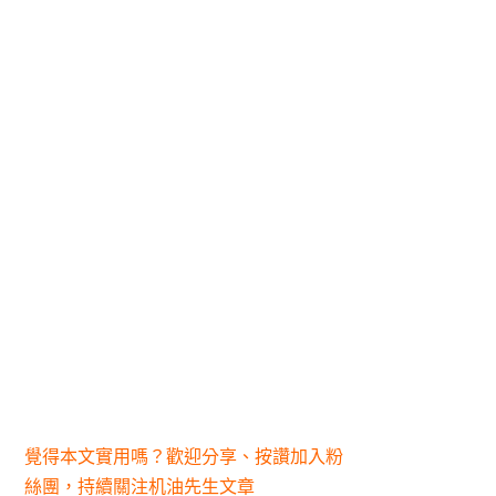
覺得本文實用嗎？歡迎分享、按讚加入粉
絲團，持續關注机油先生文章