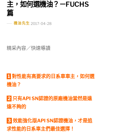
主，如何選機油？－FUCHS
篇
機油先生
2017-04-28
精采內容／快速導讀
1
對性能有高要求的日系車車主，如何選
機油？
2
只有API SN認證的原廠機油當然是遠
遠不夠的
3
效能強化版API SN認證機油，才是追
求性能的日系車主們最佳選擇！