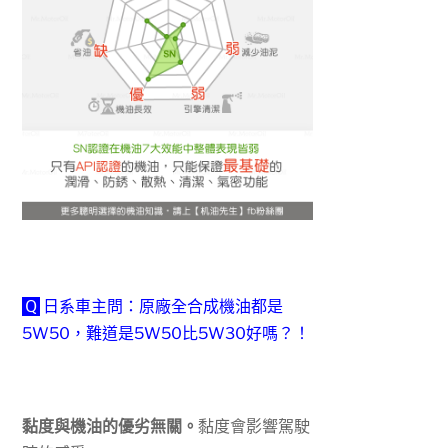
Q
日系車主問：原廠全合成機油都是
5W50，難道是5W50比5W30好嗎？！
黏度與機油的優劣無關。
黏度會影響駕駛