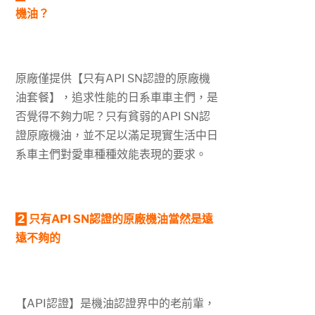
機油？
原廠僅提供【只有API SN認證的原廠機
油套餐】，追求性能的日系車車主們，是
否覺得不夠力呢？只有貧弱的API SN認
證原廠機油，並不足以滿足現實生活中日
系車主們對愛車種種效能表現的要求。
2
只有API SN認證的原廠機油當然是遠
遠不夠的
【API認證】是機油認證界中的老前軰，