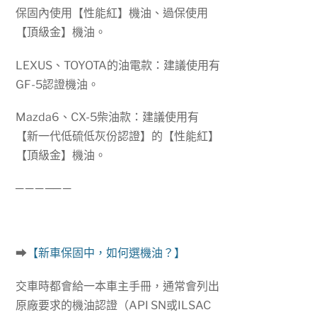
保固內使用【性能紅】機油、過保使用
【頂級金】機油。
LEXUS、TOYOTA的油電款：建議使用有
GF-5認證機油。
Mazda6、CX-5柴油款：建議使用有
【新一代低硫低灰份認證】的【性能紅】
【頂級金】機油。
─ ─
─ ─
─ ─
➡
【新車保固中，如何選機油？】
交車時都會給一本車主手冊，通常會列出
原廠要求的機油認證（API SN或ILSAC