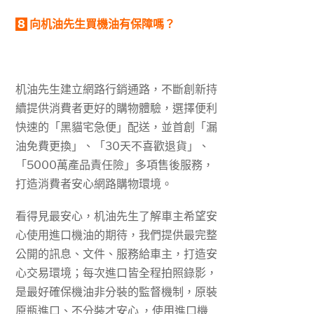
8
向机油先生買機油有保障嗎？
机油先生建立網路行銷通路，不斷創新持
續提供消費者更好的購物體驗，選擇便利
快速的「黑貓宅急便」配送，並首創「漏
油免費更換」、「30天不喜歡退貨」、
「5000萬產品責任險」多項售後服務，
打造消費者安心網路購物環境。
看得見最安心，机油先生了解車主希望安
心使用進口機油的期待，我們提供最完整
公開的訊息、文件、服務給車主，打造安
心交易環境；每次進口皆全程拍照錄影，
是最好確保機油非分裝的監督機制，原裝
原瓶進口、不分裝才安心 ，使用進口機