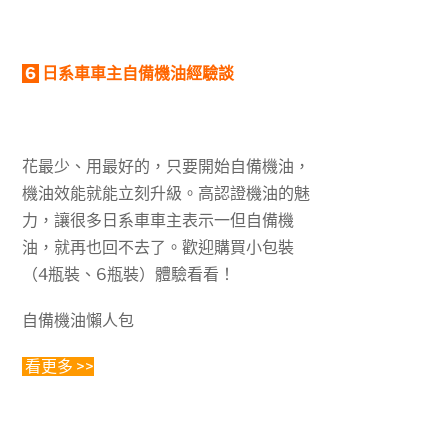
6
日系車車主自備機油經驗談
花最少、用最好的，只要開始自備機油，
機油效能就能立刻升級。高認證機油的魅
力，讓很多日系車車主表示一但自備機
油，就再也回不去了。歡迎購買小包裝
（4瓶裝、6瓶裝）體驗看看！
自備機油懶人包
看更多 >>