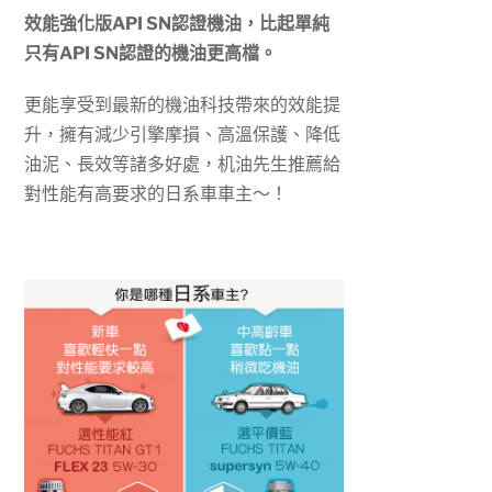
效能強化版API SN認證機油，比起單純
只有API SN認證的機油更高檔。
更能享受到最新的機油科技帶來的效能提
升，擁有減少引擎摩損、高溫保護、降低
油泥、長效等諸多好處，机油先生推薦給
對性能有高要求的日系車車主～！