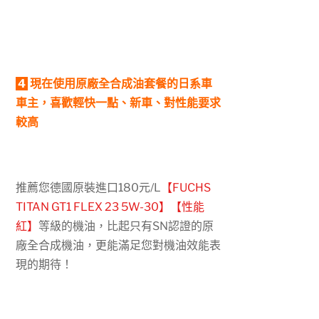
4
現在使用原廠全合成油套餐的日系車
車主，喜歡輕快一點、新車、對性能要求
較高
推薦您德國原裝進口180元/L
【FUCHS
TITAN GT1 FLEX 23 5W-30】【性能
紅】
等級的機油，比起只有SN認證的原
廠全合成機油，更能滿足您對機油效能表
現的期待！