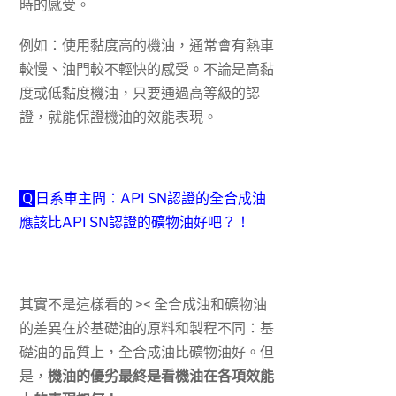
時的感受。
例如：使用黏度高的機油，通常會有熱車
較慢、油門較不輕快的感受。不論是高黏
度或低黏度機油，只要通過高等級的認
證，就能保證機油的效能表現。
Q
日系車主問：API SN認證的全合成油
應該比API SN認證的礦物油好吧？！
其實不是這樣看的 >< 全合成油和礦物油
的差異在於基礎油的原料和製程不同：基
礎油的品質上，全合成油比礦物油好。但
是，
機油的優劣最終是看機油在各項效能