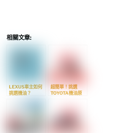
相關文章:
LEXUS車主如何
超簡單！挑選
挑選機油？
TOYOTA機油原
則 ~ FUCHS機油
篇