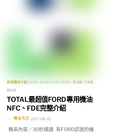
各款機油介紹
0W30
,
5W30
,
FORD
,
TOTAL
,
柴油車
,
汽油車
,
節能綠
TOTAL最超值FORD專用機油
NFC、FDE完整介紹
機油先生
2017-08-01
精采內容／30秒速讀 有FORD認證的機