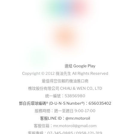
連結 Google Play
Copyright © 2012 機油先生 All Rights Reserved
最值得您信賴的機油進口商
樵玟股份有限公司 CHIAU & WEN CO., LTD
統一編號：53856980
鄧白氏環球編碼® (D-U-N-S Number®)：656035402
服務時間：週一至週日 9:00-17:00
客服LINE ID：@mr.motoroil
客服信箱：mr.motoroil@gmail.com
客服專線：07-345-0885 / 0958-121-319