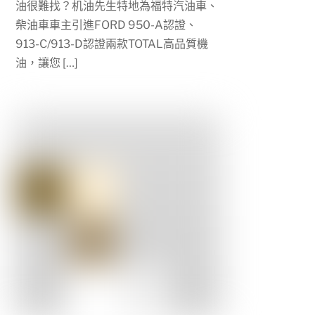
油很難找？机油先生特地為福特汽油車、
柴油車車主引進FORD 950-A認證、
913-C/913-D認證兩款TOTAL高品質機
油，讓您 […]