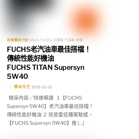
各款機油介紹
5W40
,
FUCHS
,
平價藍
,
汽油車
,
老車
FUCHS老汽油車最佳搭檔！
傳統性能好機油
FUCHS TITAN Supersyn
5W40
機油先生
2018-02-01
精采內容／快速導讀 1 【FUCHS
Supersyn 5W40】老汽油車最佳搭檔！
傳統性能好機油 2 就是愛這種駕駛感，
【FUCHS Supersyn 5W40】推 […]