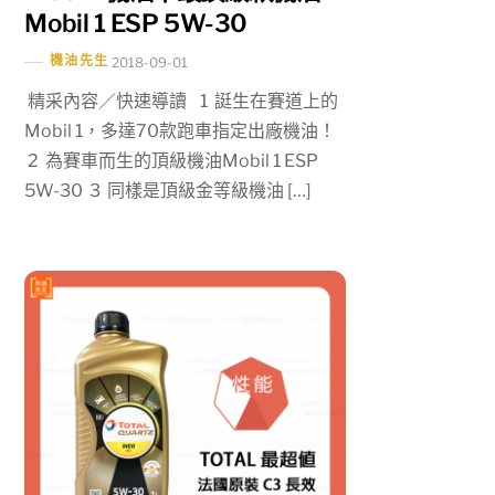
Mobil 1 ESP 5W-30
機油先生
2018-09-01
精采內容／快速導讀 1 誔生在賽道上的
Mobil 1，多達70款跑車指定出廠機油！
2 為賽車而生的頂級機油Mobil 1 ESP
5W-30 3 同樣是頂級金等級機油 […]