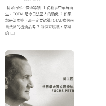
精采內容／快速導讀 1 從戰事中孕育而
生，TOTAL是今日法國人的驕傲 2 如果
您是法國迷，那一定要認識TOTAL這個來
自法國的機油品牌 3 趕快來瞧瞧，家裡
的 […]