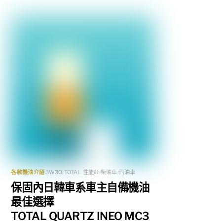
各款機油介紹
5W30
,
TOTAL
,
性能紅
,
柴油車
,
汽油車
保固內日韓車系車主自備機油
最佳選擇
TOTAL QUARTZ INEO MC3