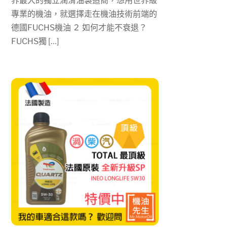
界最大的獨立潤滑油製造商，想用世界級
專業的機油，就選擇走在機油技術前端的
德國FUCHS機油 2 如何才能不衰退？
FUCHS獨 […]