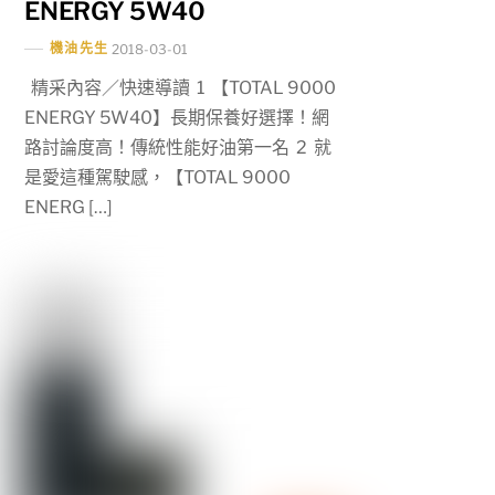
ENERGY 5W40
機油先生
2018-03-01
精采內容／快速導讀 1 【TOTAL 9000
ENERGY 5W40】長期保養好選擇！網
路討論度高！傳統性能好油第一名 2 就
是愛這種駕駛感，【TOTAL 9000
ENERG […]