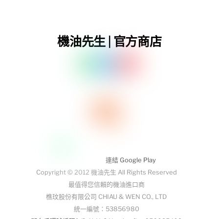
機油先生 | 官方商店
連結 Google Play
Copyright © 2012 機油先生 All Rights Reserved
最值得您信賴的機油進口商
樵玟股份有限公司 CHIAU & WEN CO., LTD
統一編號：53856980