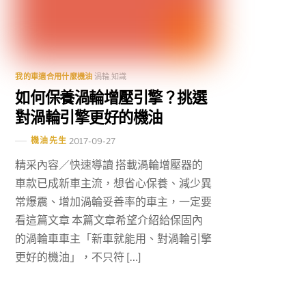
我的車適合用什麼機油
渦輪
,
知識
如何保養渦輪增壓引擎？挑選
對渦輪引擎更好的機油
機油先生
2017-09-27
精采內容／快速導讀 搭載渦輪增壓器的
車款已成新車主流，想省心保養、減少異
常爆震、增加渦輪妥善率的車主，一定要
看這篇文章 本篇文章希望介紹給保固內
的渦輪車車主「新車就能用、對渦輪引擎
更好的機油」，不只符 […]