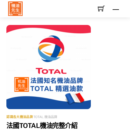
Skip
Men
to
content
認識各大機油品牌
TOTAL
,
機油品牌
法國TOTAL機油完整介紹