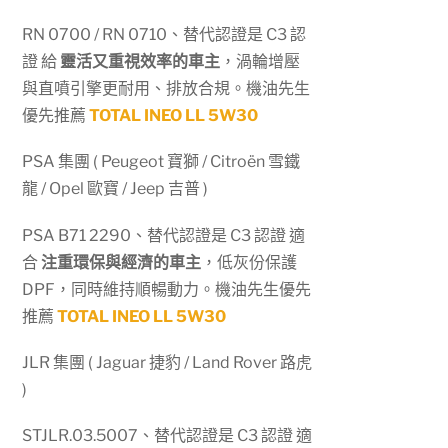
RN 0700 / RN 0710、替代認證是 C3 認
證 給
靈活又重視效率的車主
，渦輪增壓
與直噴引擎更耐用、排放合規。機油先生
優先推薦
TOTAL INEO LL 5W30
PSA 集團 ( Peugeot 寶獅 / Citroën 雪鐵
龍 / Opel 歐寶 / Jeep 吉普 )
PSA B71 2290、替代認證是 C3 認證 適
合
注重環保與經濟的車主
，低灰份保護
DPF，同時維持順暢動力。機油先生優先
推薦
TOTAL INEO LL 5W30
JLR 集團 ( Jaguar 捷豹 / Land Rover 路虎
)
STJLR.03.5007、替代認證是 C3 認證 適