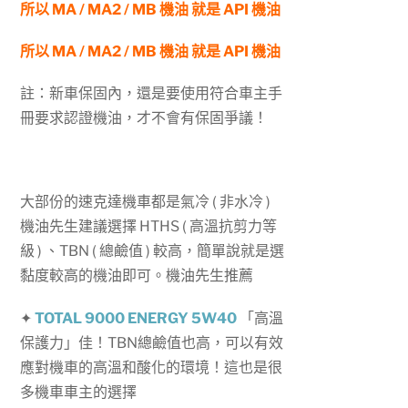
所以 MA / MA2 / MB 機油 就是 API 機油
所以 MA / MA2 / MB 機油 就是 API 機油
註：新車保固內，還是要使用符合車主手
冊要求認證機油，才不會有保固爭議！
大部份的速克達機車都是氣冷 ( 非水冷 )
機油先生建議選擇 HTHS ( 高溫抗剪力等
級 ) 、TBN ( 總鹼值 ) 較高，簡單說就是選
黏度較高的機油即可。機油先生推薦
✦
TOTAL 9000 ENERGY 5W40
「高溫
保護力」佳！TBN總鹼值也高，可以有效
應對機車的高溫和酸化的環境！這也是很
多機車車主的選擇