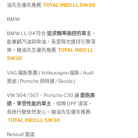
油先生優先推薦
TOTAL INEO LL 5W30
BMW
BMW LL-04 符合
追求精準操控的車主
，
能兼顧汽油與柴油，長里程也維持引擎清
爽。機油先生優先推薦
TOTAL INEO LL
5W30
VAG 福斯集團 ( Volkswagen 福斯 / Audi
奧迪 / Porsche 保時捷 / Škoda )
VW 504 / 507、Porsche C30 讓
愛跑高
速、享受性能的車主
，保障 DPF 清潔、
長途行駛依然安心。機油先生優先推薦
TOTAL INEO LL 5W30
Renault 雷諾