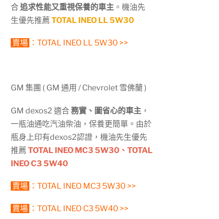
合
追求性能又重視保養的車主
。機油先
生優先推薦
TOTAL INEO LL 5W30
賣場
：
TOTAL INEO LL 5W30 >>
GM 集團 ( GM 通用 / Chevrolet 雪佛蘭 )
GM dexos2 適合
務實、圖省心的車主
，
一瓶油通吃汽油柴油，保養更簡單。由於
瓶身上印有dexos2認證，機油先生優先
推薦
TOTAL INEO MC3 5W30、
TOTAL
INEO C3 5W40
賣場
：
TOTAL INEO MC3 5W30 >>
賣場
：
TOTAL INEO C3 5W40 >>