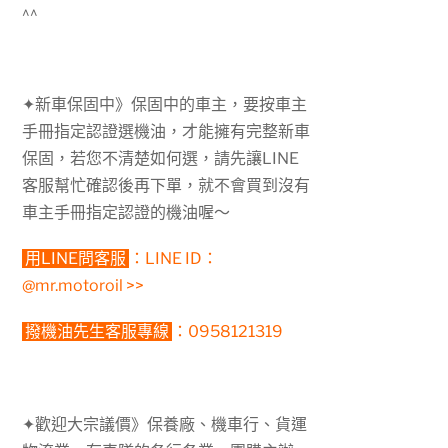
^^
✦新車保固中》保固中的車主，要按車主
手冊指定認證選機油，才能擁有完整新車
保固，若您不清楚如何選，請先讓LINE
客服幫忙確認後再下單，就不會買到沒有
車主手冊指定認證的機油喔～
用LINE問客服
：LINE ID：
@mr.motoroil >>
撥機油先生客服專線
：0958121319
✦歡迎大宗議價》保養廠、機車行、貨運