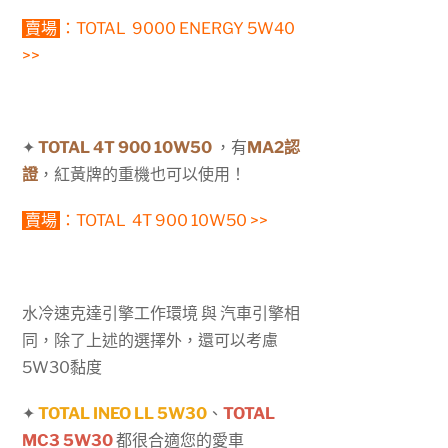
賣場
：
TOTAL 9000 ENERGY 5W40
>>
✦
TOTAL 4T 900 10W50
，有
MA2認
證
，紅黃牌的重機也可以使用！
賣場
：
TOTAL 4T 900 10W50 >>
水冷速克達引擎工作環境 與 汽車引擎相
同，除了上述的選擇外，還可以考慮
5W30黏度
✦
TOTAL INEO LL 5W30
、
TOTAL
MC3 5W30
都很合適您的愛車