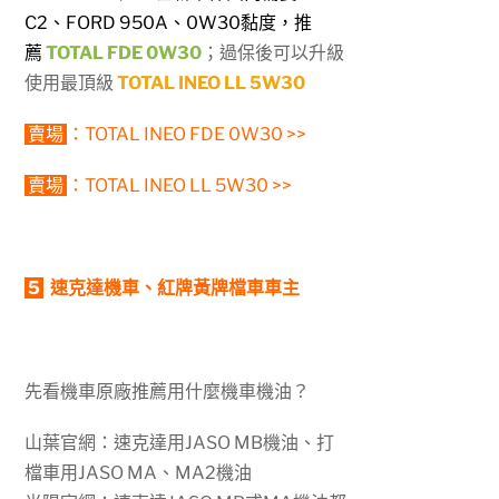
C2、FORD 950A、0W30黏度，推
薦
TOTAL FDE 0W30
；過保後可以升級
使用最頂級
TOTAL INEO LL 5W30
賣場
：
TOTAL INEO FDE 0W30 >>
賣場
：
TOTAL INEO LL 5W30 >>
5
速克達機車、紅牌黃牌檔車車主
先看機車原廠推薦用什麼機車機油？
山葉官網：速克達用JASO MB機油、打
檔車用JASO MA、MA2機油