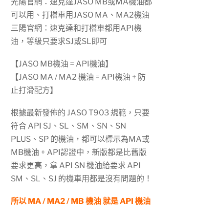
光陽官網：速克達JASO MB或MA機油都
可以用、打檔車用JASO MA、MA2機油
三陽官網：速克達和打檔車都用API機
油，等級只要求SJ或SL即可
【JASO MB機油 = API機油】
【JASO MA / MA2 機油 = API機油 + 防
止打滑配方】
根據最新發佈的 JASO T903 規範，只要
符合 API SJ、SL、SM、SN、SN
PLUS、SP 的機油，都可以標示為MA或
MB機油。API認證中，新版都是比舊版
要求更高，拿 API SN 機油給要求 API
SM、SL、SJ 的機車用都是沒有問題的！
所以 MA / MA2 / MB 機油 就是 API 機油