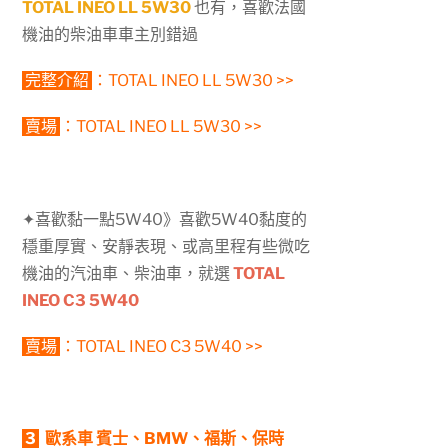
TOTAL INEO LL 5W30
也有，喜歡法國
機油的柴油車車主別錯過
完整介紹
：
TOTAL INEO LL 5W30 >>
賣場
：
TOTAL INEO LL 5W30 >>
✦喜歡黏一點5W40》喜歡5W40黏度的
穩重厚實、安靜表現、或高里程有些微吃
機油的汽油車、柴油車，就選
TOTAL
INEO C3 5W40
賣場
：
TOTAL INEO C3 5W40 >>
3
歐系車 賓士、BMW、福斯、保時