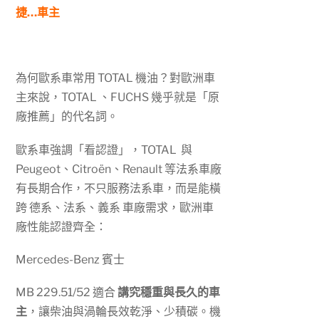
捷…車主
為何歐系車常用 TOTAL 機油？對歐洲車
主來說，TOTAL 、FUCHS 幾乎就是「原
廠推薦」的代名詞。
歐系車強調「看認證」，TOTAL 與
Peugeot、Citroën、Renault 等法系車廠
有長期合作，不只服務法系車，而是能橫
跨 德系、法系、義系 車廠需求，歐洲車
廠性能認證齊全：
Mercedes-Benz 賓士
MB 229.51/52 適合
講究穩重與長久的車
主
，讓柴油與渦輪長效乾淨、少積碳。機