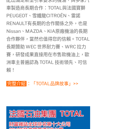
配出滿足新型引擎要求的機油，與多家汽
車製造商長期合作：TOTAL與法國寶獅
PEUGEOT、雪鐵龍CITROËN、雷諾
RENAULT有長期的合作關係之外，也是
Nissan、MAZDA、KIA原廠機油的長期
合作夥伴，當然也值得您的信賴。TOTAL
長期贊助 WEC 世界耐力賽、WRC 拉力
賽，研發成果直接用在市售款機油上，歐
洲車主普遍認為 TOTAL 技術領先、可信
賴！
完整介紹
：「TOTAL品牌故事」>>