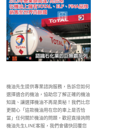
機油先生提供專業諮詢服務，告訴您如何
選擇適合的機油，
協助您了解正確的機油
知識、讓選擇機油不再是奧秘！我們
比您
更關心「這款機油用在您的車上是否恰
當」
任何關於
機油的問題，歡迎直接詢問
機油先生LINE客服
，我們會儘快回覆您