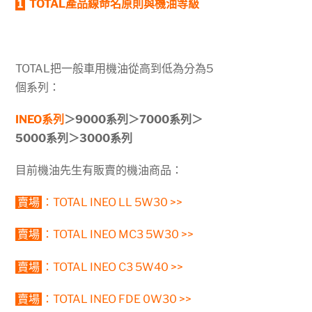
1
TOTAL產品線命名原則與機油等級
TOTAL把一般車用機油從高到低為分為5
個系列：
INEO系
列
＞9000系列＞7000系列＞
5000系列＞300
0系列
目前機油先生有販賣的機油商品：
賣場
：
TOTAL INEO LL 5W30 >>
賣場
：
TOTAL INEO MC3 5W30 >>
賣場
：
TOTAL INEO C3 5W40 >>
賣場
：
TOTAL INEO FDE 0W30 >>