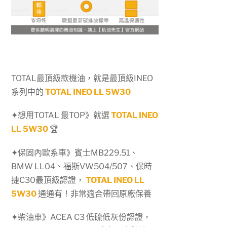
TOTAL最頂級款機油，就是最頂級INEO
系列中的
TOTAL INEO LL 5W30
✦想用TOTAL 最TOP》就選
TOTAL INEO
LL 5W30
🏆
✦保固內歐系車》賓士MB229.51、
BMW LL04、福斯VW504/507、保時
捷C30最頂級認證，
TOTAL INEO LL
5W30
通通有！非常適合帶回原廠保養
✦柴油車》ACEA C3 低硫低灰份認證，